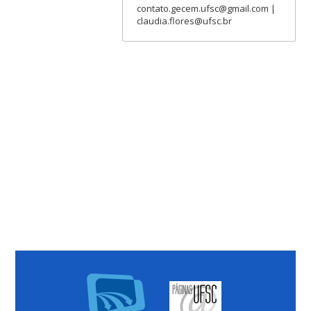
contato.gecem.ufsc@gmail.com |
claudia.flores@ufsc.br