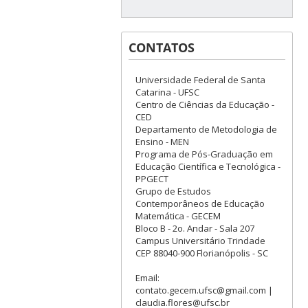
CONTATOS
Universidade Federal de Santa
Catarina - UFSC
Centro de Ciências da Educação -
CED
Departamento de Metodologia de
Ensino - MEN
Programa de Pós-Graduação em
Educação Científica e Tecnológica -
PPGECT
Grupo de Estudos
Contemporâneos de Educação
Matemática - GECEM
Bloco B - 2o. Andar - Sala 207
Campus Universitário Trindade
CEP 88040-900 Florianópolis - SC
Email:
contato.gecem.ufsc@gmail.com |
claudia.flores@ufsc.br