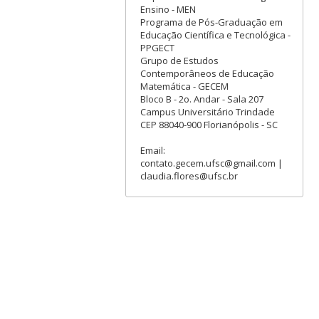
Ensino - MEN
Programa de Pós-Graduação em
Educação Científica e Tecnológica -
PPGECT
Grupo de Estudos
Contemporâneos de Educação
Matemática - GECEM
Bloco B - 2o. Andar - Sala 207
Campus Universitário Trindade
CEP 88040-900 Florianópolis - SC
Email:
contato.gecem.ufsc@gmail.com |
claudia.flores@ufsc.br