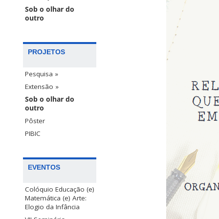
Sob o olhar do
outro
PROJETOS
Pesquisa »
Extensão »
Sob o olhar do
outro
Pôster
PIBIC
EVENTOS
Colóquio Educação (e)
Matemática (e) Arte:
Elogio da Infância