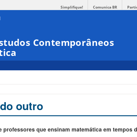
Simplifique!
Comunica BR
Parti
Estudos Contemporâneos
tica
 do outro
de professores que ensinam matemática em tempos 