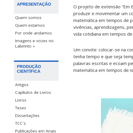
APRESENTAÇÃO
O projeto de extensão “Em E
produzir e movimentar um co
Quem somos
matemática em tempos de pa
Quem estamos
vivências, aprendizagens, p
Por onde andamos
vida cotidiana em tempos de
Imagens e vozes no
Labirinto »
Um convite: colocar-se na co
tenha tempo e que seja tempo
palavras escritas e ecoam p
PRODUÇÃO
matemática em tempos de iso
CIENTÍFICA
Artigos
Capítulos de Livros
Livros
Teses
Dissertações
TCC´s
Publicações em Anais