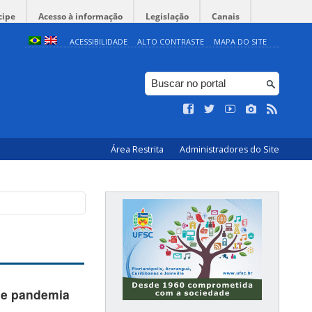
cipe
Acesso à informação
Legislação
Canais
ACESSIBILIDADE
ALTO CONTRASTE
MAPA DO SITE
Área Restrita
Administradores do Site
de pandemia