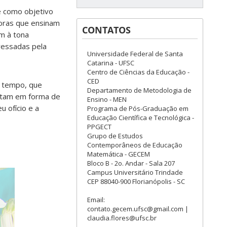
e como objetivo
oras que ensinam
CONTATOS
m à tona
vessadas pela
Universidade Federal de Santa
Catarina - UFSC
Centro de Ciências da Educação -
CED
ê tempo, que
Departamento de Metodologia de
ritam em forma de
Ensino - MEN
 ofício e a
Programa de Pós-Graduação em
Educação Científica e Tecnológica -
PPGECT
Grupo de Estudos
Contemporâneos de Educação
Matemática - GECEM
Bloco B - 2o. Andar - Sala 207
Campus Universitário Trindade
CEP 88040-900 Florianópolis - SC
Email:
contato.gecem.ufsc@gmail.com |
claudia.flores@ufsc.br