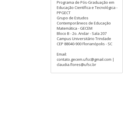
Programa de Pós-Graduação em
Educação Científica e Tecnológica -
PPGECT
Grupo de Estudos
Contemporâneos de Educação
Matemática - GECEM
Bloco B - 2o. Andar - Sala 207
Campus Universitário Trindade
CEP 88040-900 Florianópolis - SC
Email:
contato.gecem.ufsc@gmail.com |
claudia.flores@ufsc.br