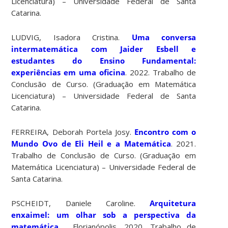
Licenciatura) – Universidade Federal de Santa
Catarina.
LUDVIG, Isadora Cristina.
Uma conversa
intermatemática com Jaider Esbell e
estudantes do Ensino Fundamental:
experiências em uma oficina
. 2022. Trabalho de
Conclusão de Curso. (Graduação em Matemática
Licenciatura) – Universidade Federal de Santa
Catarina.
FERREIRA, Deborah Portela Josy.
Encontro com o
Mundo Ovo de Eli Heil e a Matemática
. 2021.
Trabalho de Conclusão de Curso. (Graduação em
Matemática Licenciatura) – Universidade Federal de
Santa Catarina.
PSCHEIDT, Daniele Caroline.
Arquitetura
enxaimel:
um olhar sob a perspectiva da
matemática.
Florianópolis, 2020. Trabalho de