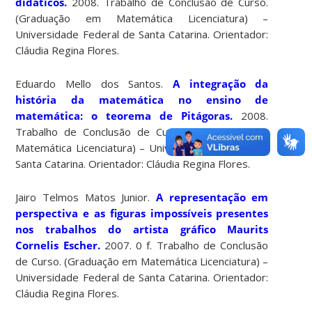
didáticos.
2008. Trabalho de Conclusão de Curso.
(Graduação em Matemática Licenciatura) –
Universidade Federal de Santa Catarina. Orientador:
Cláudia Regina Flores.
Eduardo Mello dos Santos.
A integração da
história da matemática no ensino de
matemática: o teorema de Pitágoras.
2008.
Trabalho de Conclusão de Curso. (Graduação em
Matemática Licenciatura) – Universidade Federal de
Santa Catarina. Orientador: Cláudia Regina Flores.
Jairo Telmos Matos Junior.
A representação em
perspectiva e as figuras impossíveis presentes
nos trabalhos do artista gráfico Maurits
Cornelis Escher.
2007. 0 f. Trabalho de Conclusão
de Curso. (Graduação em Matemática Licenciatura) –
Universidade Federal de Santa Catarina. Orientador:
Cláudia Regina Flores.