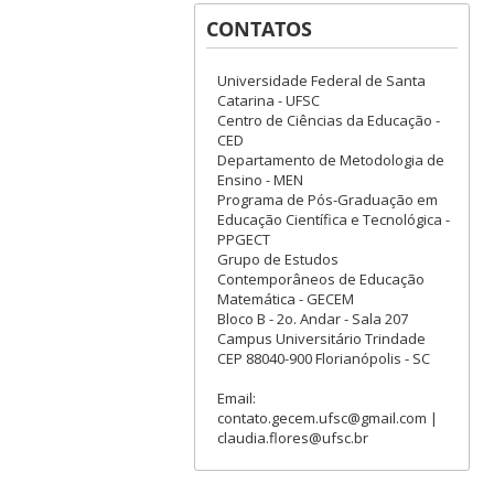
CONTATOS
Universidade Federal de Santa
Catarina - UFSC
Centro de Ciências da Educação -
CED
Departamento de Metodologia de
Ensino - MEN
Programa de Pós-Graduação em
Educação Científica e Tecnológica -
PPGECT
Grupo de Estudos
Contemporâneos de Educação
Matemática - GECEM
Bloco B - 2o. Andar - Sala 207
Campus Universitário Trindade
CEP 88040-900 Florianópolis - SC
Email:
contato.gecem.ufsc@gmail.com |
claudia.flores@ufsc.br