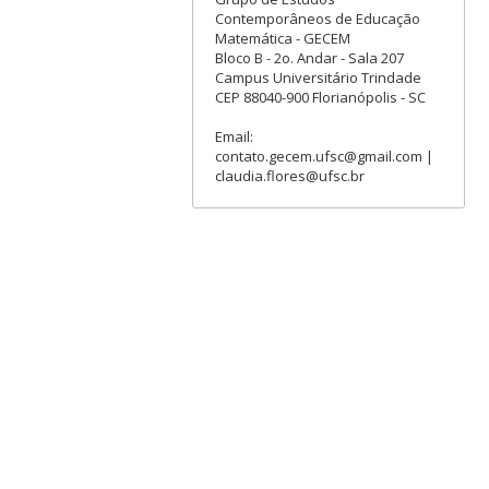
Contemporâneos de Educação
Matemática - GECEM
Bloco B - 2o. Andar - Sala 207
Campus Universitário Trindade
CEP 88040-900 Florianópolis - SC
Email:
contato.gecem.ufsc@gmail.com |
claudia.flores@ufsc.br