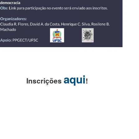
aqui
Inscrições
!