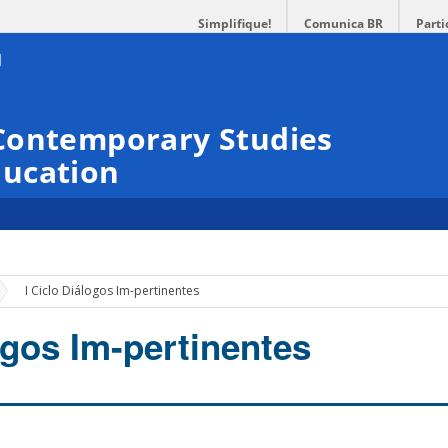
Simplifique!
Comunica BR
Parti
Contemporary Studies
ucation
»
I Ciclo Diálogos Im-pertinentes
ogos Im-pertinentes