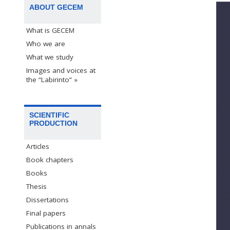
ABOUT GECEM
What is GECEM
Who we are
What we study
Images and voices at
the “Labirinto” »
SCIENTIFIC
PRODUCTION
Articles
Book chapters
Books
Thesis
Dissertations
Final papers
Publications in annals