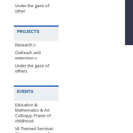
Under the gaze of
other
PROJECTS
Research »
Outreach and
extension »
Under the gaze of
others
EVENTS
Education &
Mathematics & Art
Colloquy: Praise of
childhood
VII Themed Seminar: