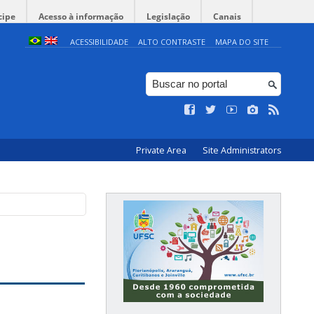
cipe
Acesso à informação
Legislação
Canais
ACESSIBILIDADE
ALTO CONTRASTE
MAPA DO SITE
Private Area
Site Administrators