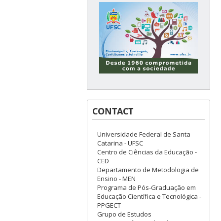
CONTACT
Universidade Federal de Santa
Catarina - UFSC
Centro de Ciências da Educação -
CED
Departamento de Metodologia de
Ensino - MEN
Programa de Pós-Graduação em
Educação Científica e Tecnológica -
PPGECT
Grupo de Estudos