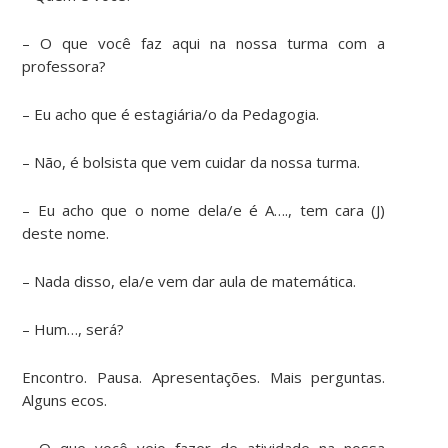
– O que você faz aqui na nossa turma com a
professora?
– Eu acho que é estagiária/o da Pedagogia.
– Não, é bolsista que vem cuidar da nossa turma.
– Eu acho que o nome dela/e é A…., tem cara (J)
deste nome.
– Nada disso, ela/e vem dar aula de matemática.
– Hum…, será?
Encontro. Pausa. Apresentações. Mais perguntas.
Alguns ecos.
– O que você veio fazer de atividade na nossa