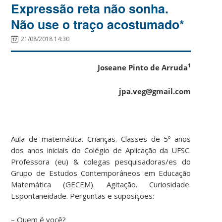
Expressão reta não sonha.
Não use o traço acostumado*
21/08/2018 14:30
1
Joseane Pinto de Arruda
jpa.veg@gmail.com
Aula de matemática. Crianças. Classes de 5º anos
dos anos iniciais do Colégio de Aplicação da UFSC.
Professora (eu) & colegas pesquisadoras/es do
Grupo de Estudos Contemporâneos em Educação
Matemática (GECEM). Agitação. Curiosidade.
Espontaneidade. Perguntas e suposições:
– Quem é você?