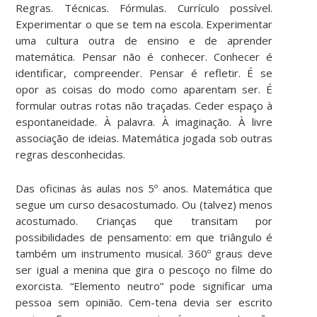
Regras. Técnicas. Fórmulas. Currículo possível.
Experimentar o que se tem na escola. Experimentar
uma cultura outra de ensino e de aprender
matemática. Pensar não é conhecer. Conhecer é
identificar, compreender. Pensar é refletir. É se
opor as coisas do modo como aparentam ser. É
formular outras rotas não traçadas. Ceder espaço à
espontaneidade. À palavra. À imaginação. À livre
associação de ideias. Matemática jogada sob outras
regras desconhecidas.
Das oficinas às aulas nos 5º anos. Matemática que
segue um curso desacostumado. Ou (talvez) menos
acostumado. Crianças que transitam por
possibilidades de pensamento: em que triângulo é
também um instrumento musical. 360º graus deve
ser igual a menina que gira o pescoço no filme do
exorcista. “Elemento neutro” pode significar uma
pessoa sem opinião. Cem-tena devia ser escrito