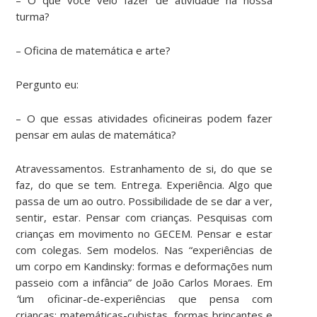
turma?
– Oficina de matemática e arte?
Pergunto eu:
– O que essas atividades oficineiras podem fazer
pensar em aulas de matemática?
Atravessamentos. Estranhamento de si, do que se
faz, do que se tem. Entrega. Experiência. Algo que
passa de um ao outro. Possibilidade de se dar a ver,
sentir, estar. Pensar com crianças. Pesquisas com
crianças em movimento no GECEM. Pensar e estar
com colegas. Sem modelos. Nas “experiências de
um corpo em Kandinsky: formas e deformações num
passeio com a infância” de João Carlos Moraes. Em
“
um oficinar-de-experiências que pensa com
crianças: matemáticas-cubistas, formas brincantes e