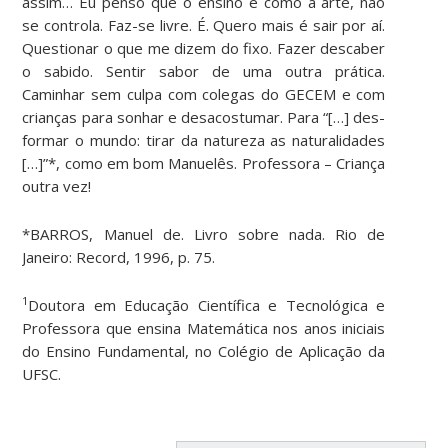
assim… Eu penso que o ensino é como a arte, não
se controla. Faz-se livre. É. Quero mais é sair por aí.
Questionar o que me dizem do fixo. Fazer descaber
o sabido. Sentir sabor de uma outra prática.
Caminhar sem culpa com colegas do GECEM e com
crianças para sonhar e desacostumar. Para “[…] des-
formar o mundo: tirar da natureza as naturalidades
[…]”*, como em bom Manuelês. Professora – Criança
outra vez!
*BARROS, Manuel de. Livro sobre nada. Rio de
Janeiro: Record, 1996, p. 75.
1
Doutora em Educação Científica e Tecnológica e
Professora que ensina Matemática nos anos iniciais
do Ensino Fundamental, no Colégio de Aplicação da
UFSC.